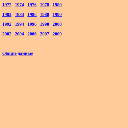
1972
1974
1976
1978
1980
1982
1984
1986
1988
1990
1992
1994
1996
1998
2000
2002
2004
2006
2007
2009
Общие данные